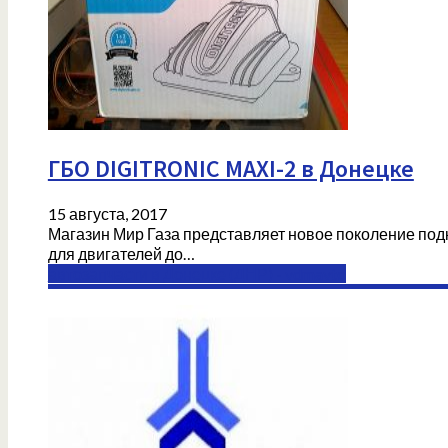
ГБО DIGITRONIC MAXI-2 в Донецке
15 августа, 2017
Магазин Мир Газа представляет новое поколение по
для двигателей до…
автозапчасти в Донецке (ДНР) - vdmavto