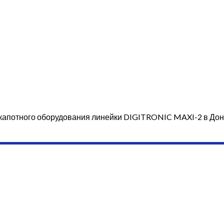
дкапотного оборудования линейки DIGITRONIC MAXI-2 в Дон