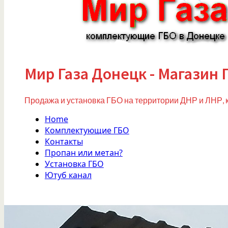
Мир Газа Донецк - Магазин 
Продажа и установка ГБО на территории ДНР и ЛНР, 
Home
Комплектующие ГБО
Контакты
Пропан или метан?
Установка ГБО
Ютуб канал