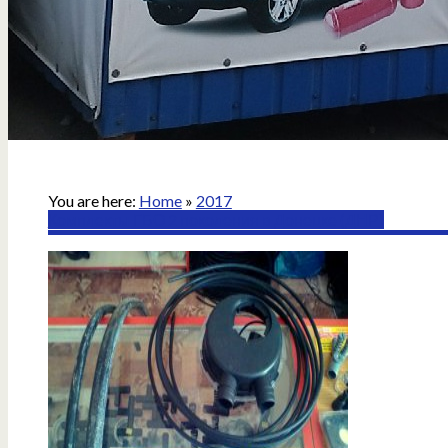
You are here:
Home
»
2017
Комплекты ГБО 2 поколения в Донецке (ДНР)