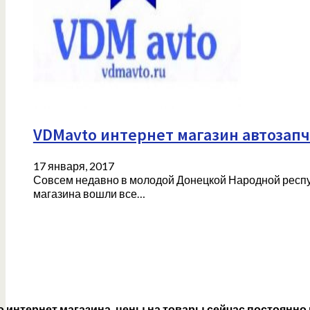
VDMavto интернет магазин автозапч
17 января, 2017
Совсем недавно в молодой Донецкой Народной респу
магазина вошли все…
 интернет магазина, цены на товары сейчас постоянно 