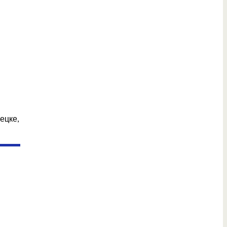
ецке,