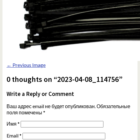
← Previous Image
0 thoughts on “2023-04-08_114756”
Write a Reply or Comment
Ваш адрес email не будет опубликован.
Обязательные
поля помечены
*
Имя
*
Email
*