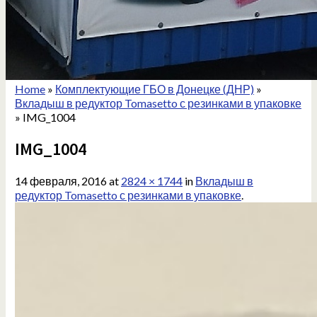
Home
»
Комплектующие ГБО в Донецке (ДНР)
»
Вкладыш в редуктор Tomasetto с резинками в упаковке
»
IMG_1004
IMG_1004
14 февраля, 2016
at
2824 × 1744
in
Вкладыш в
редуктор Tomasetto с резинками в упаковке
.