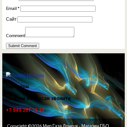
Email
*
Сайт
Comment
партнёры
По всем вопросам звоните
+7 949 397 26 27
Copyright ©2026 Мир Газа Донецк - Магазин ГБО