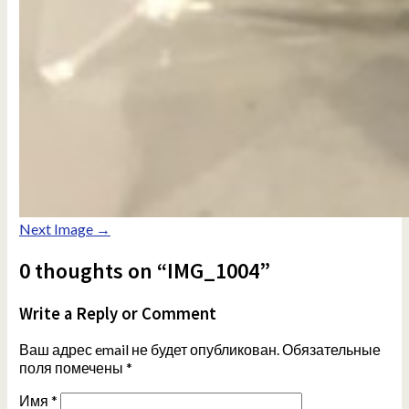
Next Image →
0 thoughts on “IMG_1004”
Write a Reply or Comment
Ваш адрес email не будет опубликован.
Обязательные
поля помечены
*
Имя
*