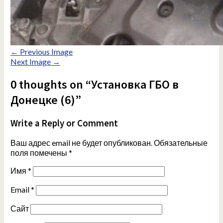
← Previous Image
Next Image →
0 thoughts on “Установка ГБО в
Донецке (6)”
Write a Reply or Comment
Ваш адрес email не будет опубликован.
Обязательные
поля помечены
*
Имя
*
Email
*
Сайт