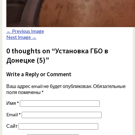
← Previous Image
Next Image →
0 thoughts on “Установка ГБО в
Донецке (5)”
Write a Reply or Comment
Ваш адрес email не будет опубликован.
Обязательные
поля помечены
*
Имя
*
Email
*
Сайт