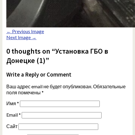
← Previous Image
Next Image →
0 thoughts on “Установка ГБО в
Донецке (1)”
Write a Reply or Comment
Ваш адрес email не будет опубликован.
Обязательные
поля помечены
*
Имя
*
Email
*
Сайт