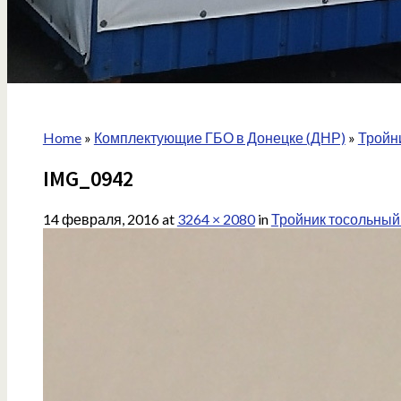
Home
»
Комплектующие ГБО в Донецке (ДНР)
»
Тройн
IMG_0942
14 февраля, 2016
at
3264 × 2080
in
Тройник тосольный