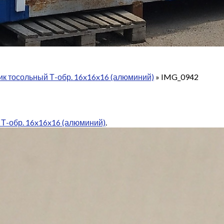
ик тосольный Т-обр. 16x16x16 (алюминий)
»
IMG_0942
 Т-обр. 16x16x16 (алюминий)
.