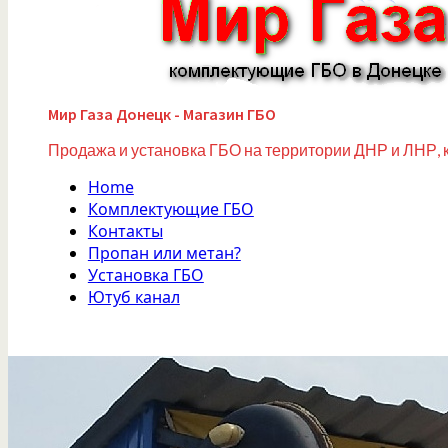
Мир Газа Донецк - Магазин ГБО
Продажа и установка ГБО на территории ДНР и ЛНР, 
Home
Комплектующие ГБО
Контакты
Пропан или метан?
Установка ГБО
Ютуб канал