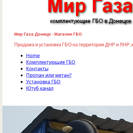
Мир Газа Донецк - Магазин ГБО
Продажа и установка ГБО на территории ДНР и ЛНР, 
Home
Комплектующие ГБО
Контакты
Пропан или метан?
Установка ГБО
Ютуб канал