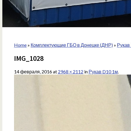
Home
»
Комплектующие ГБО в Донецке (ДНР)
»
Рукав
IMG_1028
14 февраля, 2016
at
2968 × 2112
in
Рукав D10 1м
.