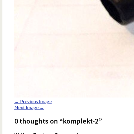
← Previous Image
Next Image →
0 thoughts on “komplekt-2”