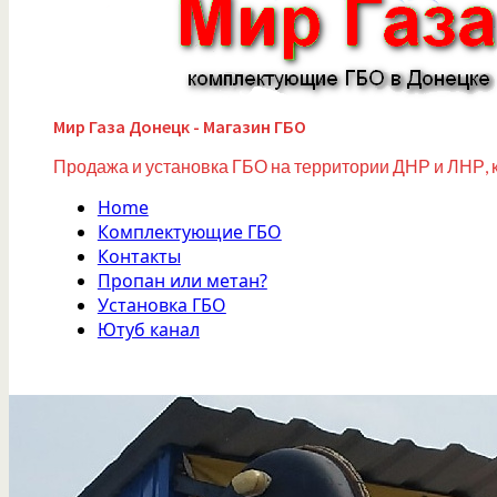
Мир Газа Донецк - Магазин ГБО
Продажа и установка ГБО на территории ДНР и ЛНР, 
Home
Комплектующие ГБО
Контакты
Пропан или метан?
Установка ГБО
Ютуб канал