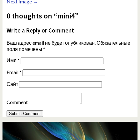
Next Image →
0 thoughts on “mini4”
Write a Reply or Comment
Ваш адрес email не будет опубликован.
Обязательные
поля помечены
*
Имя
*
Email
*
Сайт
Comment