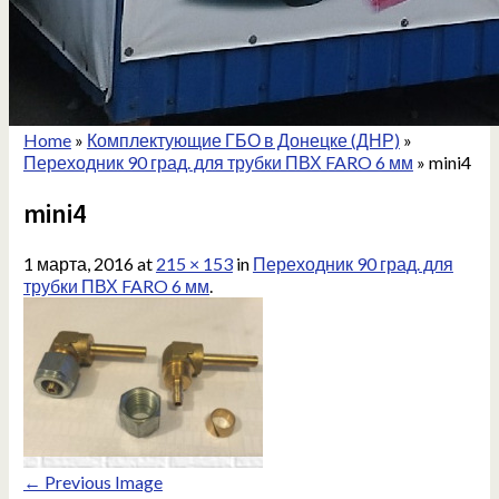
Home
»
Комплектующие ГБО в Донецке (ДНР)
»
Переходник 90 град. для трубки ПВХ FARO 6 мм
»
mini4
mini4
1 марта, 2016
at
215 × 153
in
Переходник 90 град. для
трубки ПВХ FARO 6 мм
.
← Previous Image