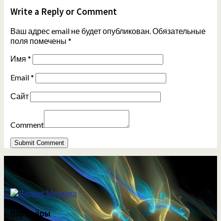
Write a Reply or Comment
Ваш адрес email не будет опубликован.
Обязательные
поля помечены
*
Имя
*
Email
*
Сайт
Comment
партнёры