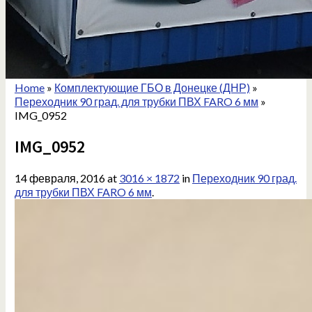
Home
»
Комплектующие ГБО в Донецке (ДНР)
»
Переходник 90 град. для трубки ПВХ FARO 6 мм
»
IMG_0952
IMG_0952
14 февраля, 2016
at
3016 × 1872
in
Переходник 90 град.
для трубки ПВХ FARO 6 мм
.