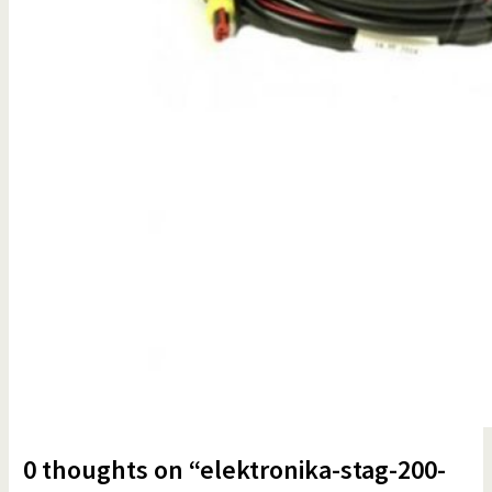
0 thoughts on “elektronika-stag-200-