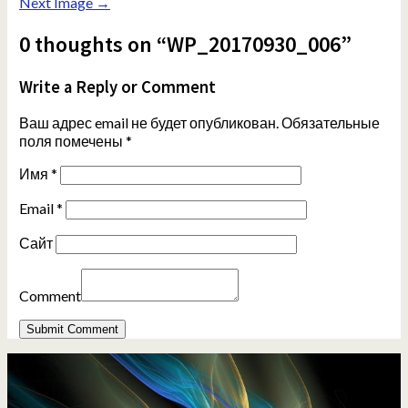
Next Image →
0 thoughts on “WP_20170930_006”
Write a Reply or Comment
Ваш адрес email не будет опубликован.
Обязательные
поля помечены
*
Имя
*
Email
*
Сайт
Comment