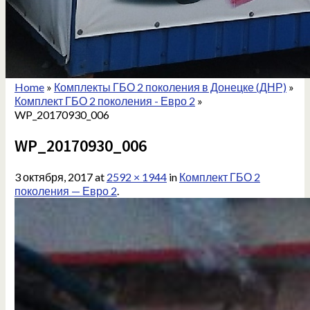
Home
»
Комплекты ГБО 2 поколения в Донецке (ДНР)
»
Комплект ГБО 2 поколения - Евро 2
»
WP_20170930_006
WP_20170930_006
3 октября, 2017
at
2592 × 1944
in
Комплект ГБО 2
поколения — Евро 2
.