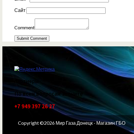
Сайт
Comment
партнёры
По всем вопросам звоните
+7 949 397 26 27
Copyright ©2026 Мир Газа Донецк - Магазин ГБО