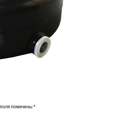
 поля помечены
*