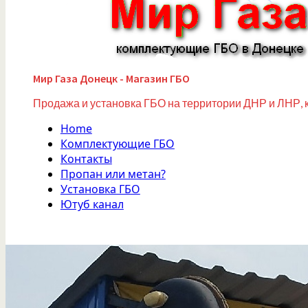
Мир Газа Донецк - Магазин ГБО
Продажа и установка ГБО на территории ДНР и ЛНР, 
Home
Комплектующие ГБО
Контакты
Пропан или метан?
Установка ГБО
Ютуб канал