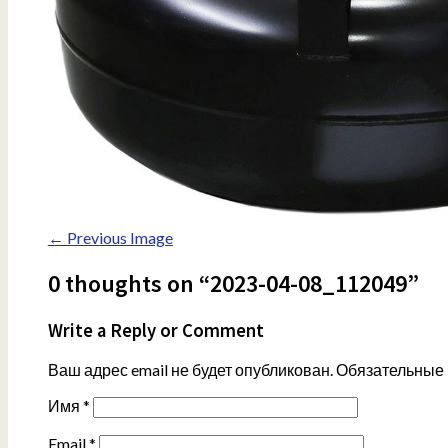
← Previous Image
0 thoughts on “2023-04-08_112049”
Write a Reply or Comment
Ваш адрес email не будет опубликован.
Обязательные
Имя
*
Email
*