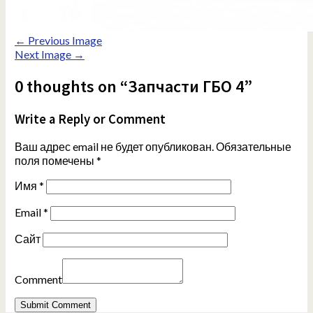
← Previous Image
Next Image →
0 thoughts on “Запчасти ГБО 4”
Write a Reply or Comment
Ваш адрес email не будет опубликован.
Обязательные
поля помечены
*
Имя
*
Email
*
Сайт
Comment