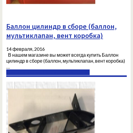
Баллон цилиндр в сборе (баллон,
мультиклапан, вент коробка)
14 февраля, 2016
В нашем магазине вы может всегда купить Баллон
цилиндр в сборе (баллон, мультиклапан, вент коробка)
…
Комплектующие ГБО в Донецке (ДНР)