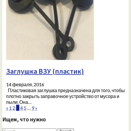
Заглушка ВЗУ (пластик)
14 февраля, 2016
Пластиковая заглушка предназначена для того, чтобы
плотно закрыть заправочное устройство от мусора и
пыли. Она…
«
1
2
3
4
5
…
9
»
Ищем, что нужно
Search