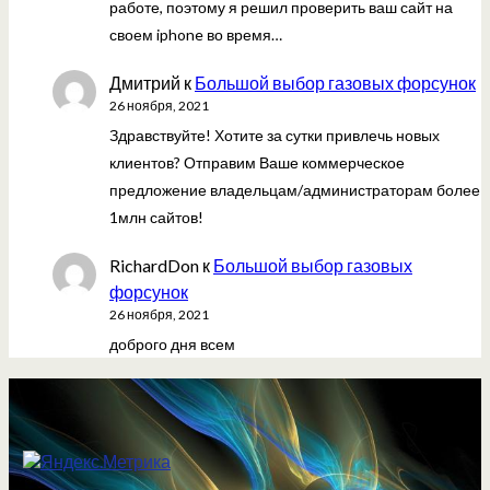
работе, поэтому я решил проверить ваш сайт на
своем iphone во время…
Дмитрий
к
Большой выбор газовых форсунок
26 ноября, 2021
Здравствуйте! Хотите за сутки привлечь новых
клиентов? Отправим Ваше коммерческое
предложение владельцам/администраторам более
1млн сайтов!
RichardDon
к
Большой выбор газовых
форсунок
26 ноября, 2021
доброго дня всем