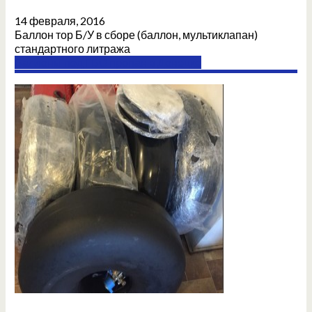
14 февраля, 2016
Баллон тор Б/У в сборе (баллон, мультиклапан)
стандартного литража
Баллоны под ГБО пропан в Донецке